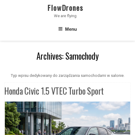
Skip
FlowDrones
to
We are flying
content
Menu
Archives:
Samochody
Typ wpisu dedykowany do zarządzania samochodami w salonie.
Honda Civic 1.5 VTEC Turbo Sport