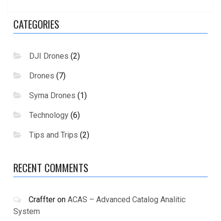
CATEGORIES
DJI Drones
(2)
Drones
(7)
Syma Drones
(1)
Technology
(6)
Tips and Trips
(2)
RECENT COMMENTS
Craffter
on
ACAS – Advanced Catalog Analitic
System