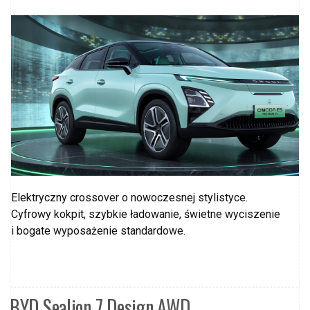
Elektryczny crossover o nowoczesnej stylistyce.
Cyfrowy kokpit, szybkie ładowanie, świetne wyciszenie
i bogate wyposażenie standardowe.
BYD Sealion 7 Design AWD